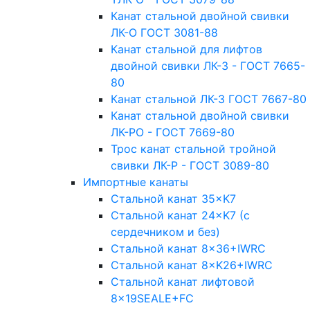
Канат стальной двойной свивки
ЛК-О ГОСТ 3081-88
Канат стальной для лифтов
двойной свивки ЛК-3 - ГОСТ 7665-
80
Канат стальной ЛК-3 ГОСТ 7667-80
Канат стальной двойной свивки
ЛК-РО - ГОСТ 7669-80
Трос канат стальной тройной
свивки ЛК-Р - ГОСТ 3089-80
Импортные канаты
Стальной канат 35×K7
Стальной канат 24×K7 (с
сердечником и без)
Стальной канат 8×36+IWRC
Стальной канат 8×K26+IWRC
Стальной канат лифтовой
8×19SEALE+FC