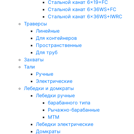
Стальной канат 6×19+FC
Стальной канат 6×36WS+FC
Стальной канат 6×36WS+IWRC
Траверсы
Линейные
Для контейнеров
Пространственные
Для труб
Захваты
Тали
Ручные
Электрические
Лебедки и домкраты
Лебедки ручные
барабанного типа
Рычажно-барабанные
МТМ
Лебедки электрические
Домкраты