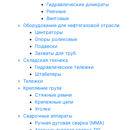
Гидравлические домкраты
Реечные
Винтовые
Оборудование для нефтегазовой отрасли
Центраторы
Опоры роликовые
Подвески
Захваты для труб
Складская техника
Гидравлические тележки
Штабелеры
Тележки
Крепление груза
Стяжные ремни
Крепежные цепи
Уголки
Сварочные аппараты
Ручная дуговая сварка (MMA)
Аргонно-дуговая сварка TIG